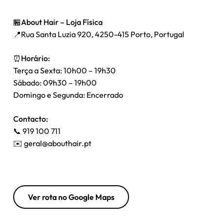
🏪
About Hair – Loja Física
📍Rua Santa Luzia 920, 4250-415 Porto, Portugal
⏰
Horário:
Terça a Sexta: 10h00 – 19h30
Sábado: 09h30 – 19h00
Domingo e Segunda: Encerrado
Contacto:
📞 919 100 711
✉️
geral@abouthair.pt
Ver rota no Google Maps