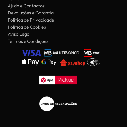
Ajuda e Contactos
Devoluções e Garantia
Política de Privacidade
Política de Cookies
Aviso Legal
Termos e Condições
Subtotal:
0,00
€
Ver Carrinho
Finalizar Compras