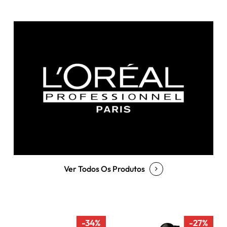
Ver Todos Os Produtos
-34%
-27%