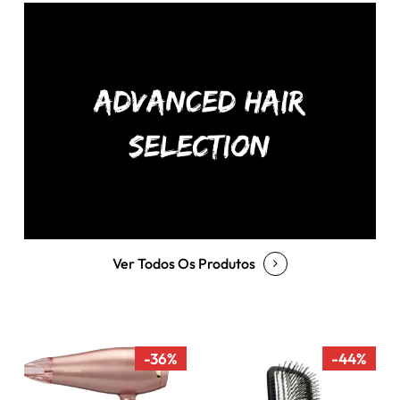
Ver Todos Os Produtos
-36%
-44%