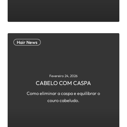
CABELO
Hair News
COM
CASPA
Fevereiro 24, 2026
CABELO COM CASPA
Como eliminar a caspa e equilibrar o
couro cabeludo.