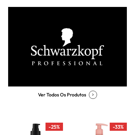
Ver Todos Os Produtos
-25%
-33%