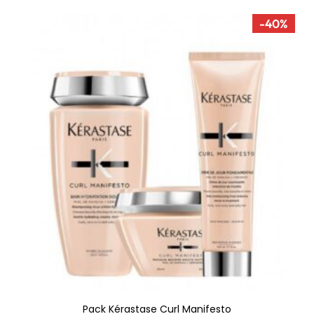
-40%
Adicionar
Pack Kérastase Curl Manifesto