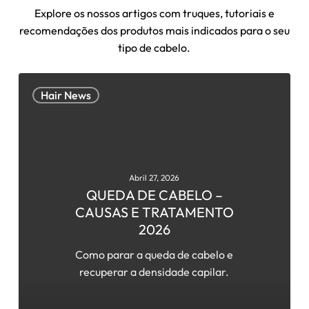
Explore os nossos artigos com truques, tutoriais e
recomendações dos produtos mais indicados para o seu
tipo de cabelo.
QUEDA
Hair News
DE
CABELO
–
CAUSAS
E
Abril 27, 2026
TRATAMENTO
QUEDA DE CABELO –
2026
CAUSAS E TRATAMENTO
2026
Como parar a queda de cabelo e
recuperar a densidade capilar.