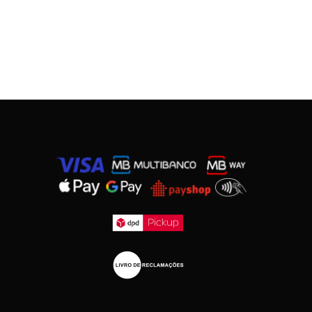
0,00
€
 Carrinho
Finalizar Compras