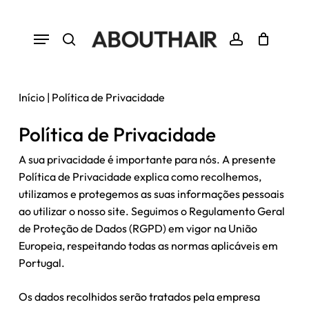
Skip
to
Menu
Close
Cart
Cart
main
search
account
content
Início
|
Política de Privacidade
Política de Privacidade
A sua privacidade é importante para nós. A presente
Política de Privacidade explica como recolhemos,
utilizamos e protegemos as suas informações pessoais
ao utilizar o nosso site. Seguimos o Regulamento Geral
de Proteção de Dados (RGPD) em vigor na União
Europeia, respeitando todas as normas aplicáveis em
Portugal.
Os dados recolhidos serão tratados pela empresa