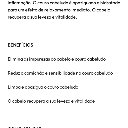
inflamação. O couro cabeludo é apaziguado e hidratado
para um efeito de relaxamento imediato. O cabelo
recupera a sua leveza e vitalidade.
BENEFÍCIOS
Elimina as impurezas do cabelo e couro cabeludo
Reduz a comichão e sensibilidade no couro cabeludo
Limpa e apazigua o couro cabeludo
O cabelo recupera a sua leveza e vitalidade
Nenhum produto no carrinho.
Go To Shop