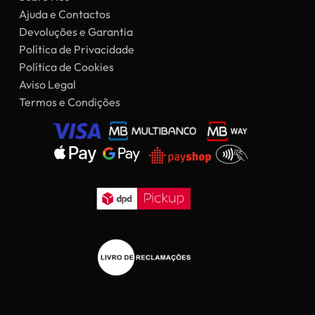
Ajuda e Contactos
Devoluções e Garantia
Política de Privacidade
Política de Cookies
Aviso Legal
Termos e Condições
Subtotal:
0,00
€
Ver Carrinho
Finalizar Compras