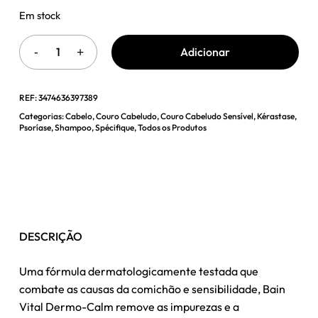
Em stock
Adicionar
REF:
3474636397389
Categorias:
Cabelo
,
Couro Cabeludo
,
Couro Cabeludo Sensível
,
Kérastase
,
Psoríase
,
Shampoo
,
Spécifique
,
Todos os Produtos
DESCRIÇÃO
Uma fórmula dermatologicamente testada que
combate as causas da comichão e sensibilidade, Bain
Vital Dermo-Calm remove as impurezas e a