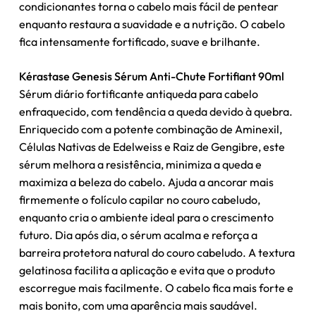
condicionantes torna o cabelo mais fácil de pentear
enquanto restaura a suavidade e a nutrição. O cabelo
fica intensamente fortificado, suave e brilhante.
Nenhum produto no carrinho.
Kérastase Genesis Sérum Anti-Chute Fortifiant 90ml
Go To Shop
Sérum diário fortificante antiqueda para cabelo
enfraquecido, com tendência a queda devido à quebra.
Enriquecido com a potente combinação de Aminexil,
Células Nativas de Edelweiss e Raiz de Gengibre, este
sérum melhora a resistência, minimiza a queda e
maximiza a beleza do cabelo. Ajuda a ancorar mais
firmemente o folículo capilar no couro cabeludo,
enquanto cria o ambiente ideal para o crescimento
futuro. Dia após dia, o sérum acalma e reforça a
barreira protetora natural do couro cabeludo. A textura
gelatinosa facilita a aplicação e evita que o produto
escorregue mais facilmente. O cabelo fica mais forte e
mais bonito, com uma aparência mais saudável.