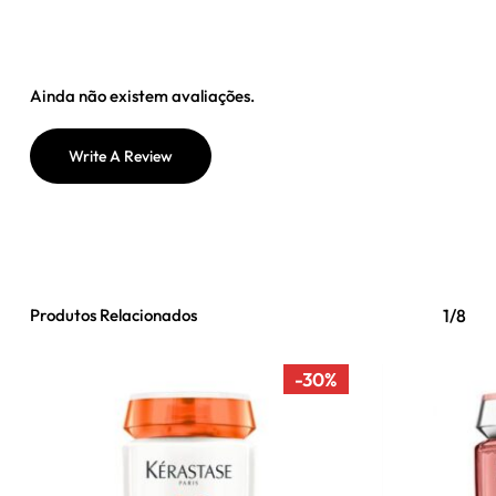
Ainda não existem avaliações.
Write A Review
Produtos Relacionados
1/8
-30%