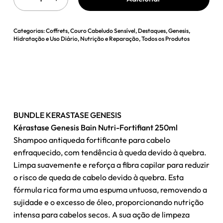
Categorias:
Coffrets
,
Couro Cabeludo Sensível
,
Destaques
,
Genesis
,
Hidratação e Uso Diário
,
Nutrição e Reparação
,
Todos os Produtos
BUNDLE KERASTASE GENESIS
Kérastase Genesis Bain Nutri-Fortifiant 250ml
Shampoo antiqueda fortificante para cabelo
enfraquecido, com tendência à queda devido à quebra.
Limpa suavemente e reforça a fibra capilar para reduzir
o risco de queda de cabelo devido à quebra. Esta
fórmula rica forma uma espuma untuosa, removendo a
sujidade e o excesso de óleo, proporcionando nutrição
intensa para cabelos secos. A sua ação de limpeza