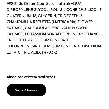
F#201-3a Dream Coat Supernatural: AQUA,
DIPROPYLENE GLYCOL, POLYSILICONE-29, SILICONE
QUATERNIUM-18, GLYCERIN, TRIDECETH-6,
CHAMOMILLA RECUTITA (MATRICARIA) FLOWER
EXTRACT, CALENDULA OFFICINALIS FLOWER
EXTRACT, POTASSIUM SORBATE, PHENOXYETHANOL,
TRIDECETH-12, SODIUM BENZOATE,
CHLORPHENESIN, POTASSIUM BENZOATE, DISODIUM
EDTA, CITRIC ACID. F#703-2
Ainda não existem avaliações.
Write A Review