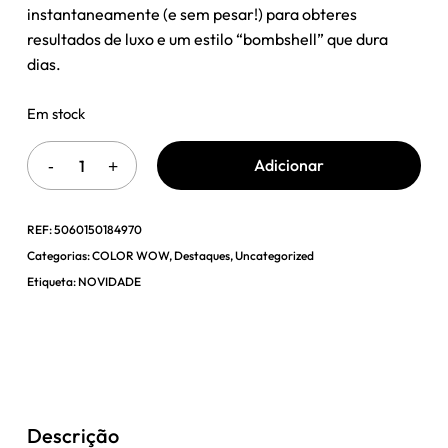
instantaneamente (e sem pesar!) para obteres
resultados de luxo e um estilo “bombshell” que dura
dias.
Em stock
Adicionar
REF:
5060150184970
Categorias:
COLOR WOW
,
Destaques
,
Uncategorized
Etiqueta:
NOVIDADE
Descrição