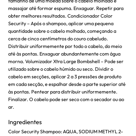
tamanho de uma moeda sobre o cabelo molhado e
massajar até formar espuma. Enxaguar. Repetir para
obter melhores resultados. Condicionador Color
Security – Após o shampoo, aplicar uma pequena
quantidade sobre o cabelo molhado, começando a
cerca de cinco centímetros do couro cabeludo.
Distribuir uniformemente por todo o cabelo, do meio
até às pontas. Enxaguar abundantemente com água
morna. Volumizador Xtra Large Bombshell – Pode ser
utilizado sobre o cabelo húmido ou seco. Dividir o
cabelo em secções, aplicar 2 a 3 pressões de produto
em cada secção, e espalhar desde a parte superior até
às pontas. Pentear para distribuir uniformemente.
Finalizar. O cabelo pode ser seco com o secador ou ao
ar.
Ingredientes
Color Security Shampoo: AQUA, SODIUM METHYL 2-