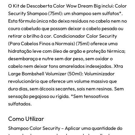
O Kit de Descoberta Color Wow Dream Big inclui: Color
Security Shampoo (75ml): um shampoo sem sulfatos*.
Esta fórmula única não deixa resíduos no cabelo nem no
couro cabeludo que possam deixar o cabelo pesado ou
retirar o brilho à cor. Condicionador Color Security
(Para Cabelos Finos a Normais) (75ml) oferece uma
hidratação leve com óleo de argão e proteção térmica;
desembaraça e nutre sem dar peso, sem oxidar o
cabelo nem deixar tons amarelados indesejados. Xtra
Large Bombshell Volumizer (50ml): Voluminizador
revolucionário que oferece um volume massivo que
dura dias, sem álcoois secantes, sais nem resinas. Sem
sensação pegajosa ou rígida. *Sem tensoativos
sulfatados.
Como Utilizar
Shampoo Color Security – Aplicar uma quantidade do