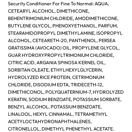
Security Conditioner For Fine To Normal: AQUA,
CETEARYL ALCOHOL, DIMETHICONE,
BEHENTRIMONIUM CHLORIDE, AMODIMETHICONE,
BUTYLENE GLYCOL, PHENOXYETHANOL, PARFUM,
STEARAMIDOPROPYL DIMETHYLAMINE, ISOPROPYL
ALCOHOL, CETEARETH-20, PANTHENOL, PERSEA
GRATISSIMA (AVOCADO) OIL, PROPYLENE GLYCOL,
GUAR HYDROXYPROPYLTRIMONIUM CHLORIDE,
CITRIC ACID, ARGANIA SPINOSA KERNEL OIL,
SORBITAN OLEATE, ETHYLHEXYLGLYCERIN,
HYDROLYZED RICE PROTEIN, CETRIMONIUM
CHLORIDE, DISODIUM EDTA, TRIDECETH-12,
DIMETHICONOL, POLYQUATERNIUM-7, HYDROLYZED
KERATIN, SODIUM BENZOATE, POTASSIUM SORBATE,
BENZYL ALCOHOL, POTASSIUM BENZOATE,
LINALOOL, HEXYL CINNAMAL, TETRAMETHYL
ACETYLOCTAHYDRONAPHTHALENES,
CITRONELLOL, DIMETHYL PHENETHYL ACETATE.