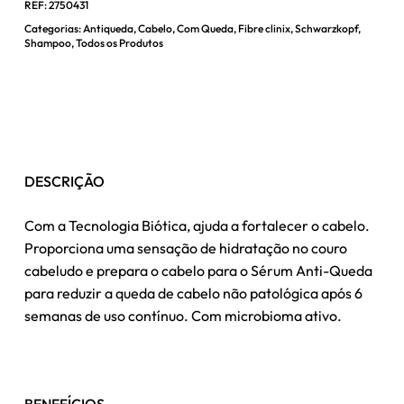
REF:
2750431
Categorias:
Antiqueda
,
Cabelo
,
Com Queda
,
Fibre clinix
,
Schwarzkopf
,
Shampoo
,
Todos os Produtos
DESCRIÇÃO
Com a Tecnologia Biótica, ajuda a fortalecer o cabelo.
Proporciona uma sensação de hidratação no couro
cabeludo e prepara o cabelo para o Sérum Anti-Queda
para reduzir a queda de cabelo não patológica após 6
semanas de uso contínuo. Com microbioma ativo.
BENEFÍCIOS