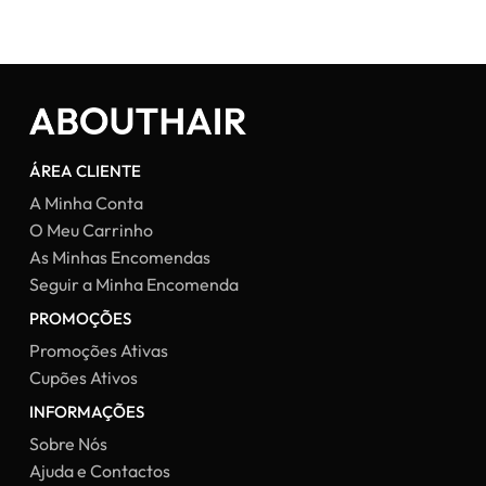
28,93 €.
15,00 €.
23,59 
ÁREA CLIENTE
A Minha Conta
O Meu Carrinho
As Minhas Encomendas
Seguir a Minha Encomenda
PROMOÇÕES
Promoções Ativas
Cupões Ativos
INFORMAÇÕES
Sobre Nós
Ajuda e Contactos