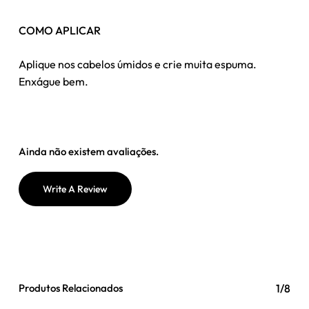
COMO APLICAR
Aplique nos cabelos úmidos e crie muita espuma.
Enxágue bem.
Ainda não existem avaliações.
Write A Review
Produtos Relacionados
1/8