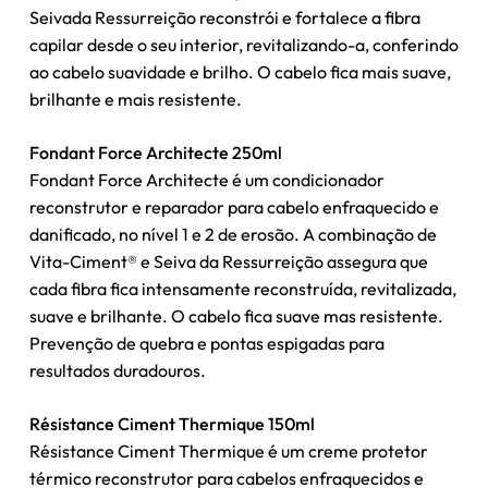
Seivada Ressurreição reconstrói e fortalece a fibra
capilar desde o seu interior, revitalizando-a, conferindo
ao cabelo suavidade e brilho. O cabelo fica mais suave,
brilhante e mais resistente.
Fondant Force Architecte 250ml
Fondant Force Architecte é um condicionador
reconstrutor e reparador para cabelo enfraquecido e
danificado, no nível 1 e 2 de erosão. A combinação de
Vita-Ciment® e Seiva da Ressurreição assegura que
cada fibra fica intensamente reconstruída, revitalizada,
suave e brilhante. O cabelo fica suave mas resistente.
Prevenção de quebra e pontas espigadas para
resultados duradouros.
Nenhum produto no carrinho.
Résistance Ciment Thermique 150ml
Go To Shop
Résistance Ciment Thermique é um creme protetor
térmico reconstrutor para cabelos enfraquecidos e