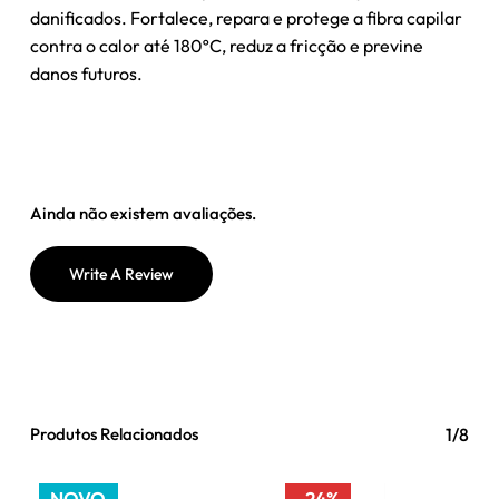
danificados. Fortalece, repara e protege a fibra capilar
contra o calor até 180ºC, reduz a fricção e previne
danos futuros.
Ainda não existem avaliações.
Write A Review
Produtos Relacionados
1/8
NOVO
-24%