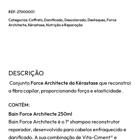
REF:
27000001
Categorias:
Coffrets
,
Danificado
,
Descolarado
,
Destaques
,
Force
Architecte
,
Kérastase
,
Nutrição e Reparação
DESCRIÇÃO
Conjunto
Force Architecte da Kérastase
que reconstroi
a fibra capilar, proporcionando força e elasticidade.
CONTÉM:
Bain Force Architecte 250ml
Bain Force Architecte é o 1º shampoo reconstrutor
reparador, desenvolvido para cabelos enfraquecido e
danificado. A sua combinação de Vita-Ciment® e