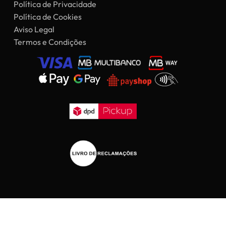
Política de Privacidade
Política de Cookies
Aviso Legal
Termos e Condições
Subtotal:
0,00
€
Ver Carrinho
Finalizar Compras