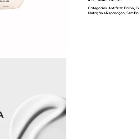
Categorias:
Antifrizz
,
Brilho
,
C
Nutrição e Reparação
,
Sem Bri