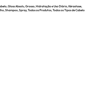
abelo
,
Gloss Absolu
,
Grosso
,
Hidratação e Uso Diário
,
Kérastase
,
lho
,
Shampoo
,
Spray
,
Todos os Produtos
,
Todos os Tipos de Cabelo