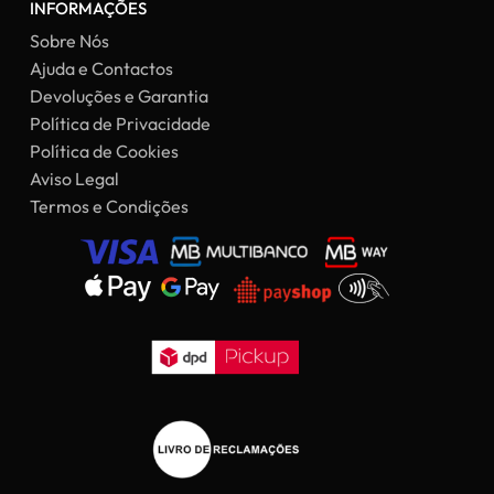
INFORMAÇÕES
Sobre Nós
Ajuda e Contactos
Devoluções e Garantia
Política de Privacidade
Política de Cookies
Aviso Legal
Termos e Condições
Subtotal:
0,00
€
Ver Carrinho
Finalizar Compras