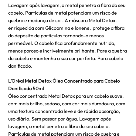
Lavagem após lavagem, o metal penetra a fibra do seu
cabelo. Partículas de metal potenciam um risco de
quebra e mudança de cor. A máscara Metal Detox,
enriquecida com Glicoamina e Ionene, protege a fibra
do depósito de partículas tornando-a menos
permeável. O cabelo fica profundamente nutrido,
menos poroso e incrivelmente brilhante. Pare a quebra
Nenhum produto no carrinho.
do cabelo e mantenha a sua cor perfeita. Para cabelo
danificado.
Go To Shop
L’Oréal Metal Detox Óleo Concentrado para Cabelo
Danificado 50ml
Óleo concentrado Metal Detox para um cabelo suave,
com mais brilho, sedoso, com cor mais duradoura, com
uma textura concentrada leve e de rápida absorção,
uso diário. Sem passar por água. Lavagem após
lavagem, o metal penetra a fibra do seu cabelo.
Partículas de metal potenciam um risco de quebra e