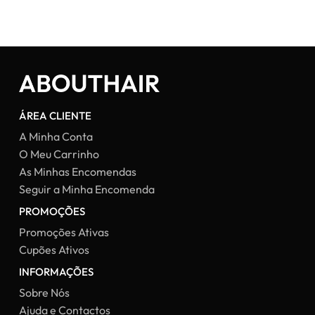
45,54 €.
29,81 €.
32,93 
ÁREA CLIENTE
A Minha Conta
O Meu Carrinho
As Minhas Encomendas
Seguir a Minha Encomenda
PROMOÇÕES
Promoções Ativas
Cupões Ativos
INFORMAÇÕES
Sobre Nós
Ajuda e Contactos