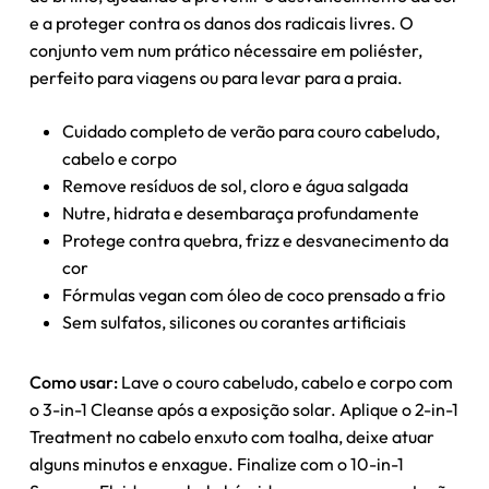
e a proteger contra os danos dos radicais livres. O
conjunto vem num prático nécessaire em poliéster,
perfeito para viagens ou para levar para a praia.
Cuidado completo de verão para couro cabeludo,
Nenhum produto no carrinho.
cabelo e corpo
Remove resíduos de sol, cloro e água salgada
Nutre, hidrata e desembaraça profundamente
Go To Shop
Protege contra quebra, frizz e desvanecimento da
cor
Fórmulas vegan com óleo de coco prensado a frio
Sem sulfatos, silicones ou corantes artificiais
Como usar:
Lave o couro cabeludo, cabelo e corpo com
o 3-in-1 Cleanse após a exposição solar. Aplique o 2-in-1
Treatment no cabelo enxuto com toalha, deixe atuar
alguns minutos e enxague. Finalize com o 10-in-1