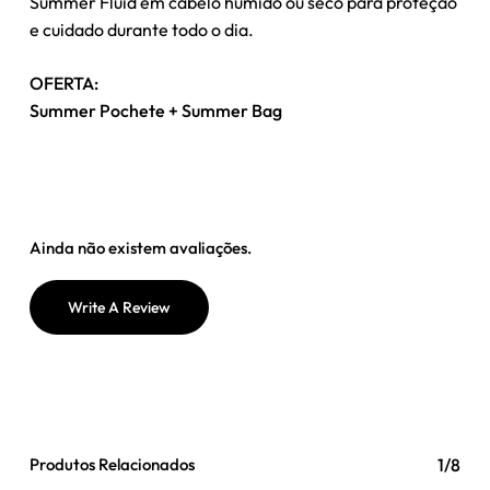
Summer Fluid em cabelo húmido ou seco para proteção
e cuidado durante todo o dia.
OFERTA:
Summer Pochete + Summer Bag
Ainda não existem avaliações.
Write A Review
Produtos Relacionados
1/8