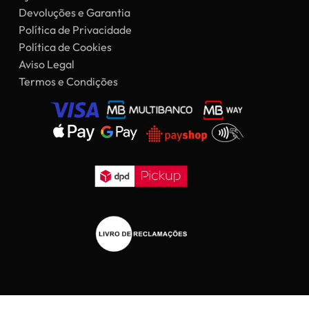
Devoluções e Garantia
Política de Privacidade
Política de Cookies
Aviso Legal
Termos e Condições
Subtotal:
0,00
€
Ver Carrinho
Finalizar Compras