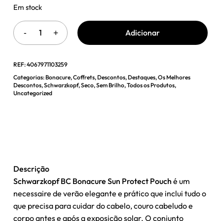
Em stock
Adicionar
REF:
4067971103259
Categorias:
Bonacure
,
Coffrets
,
Descontos
,
Destaques
,
Os Melhores
Descontos
,
Schwarzkopf
,
Seco
,
Sem Brilho
,
Todos os Produtos
,
Uncategorized
Descrição
Schwarzkopf BC Bonacure Sun Protect Pouch
é um
necessaire de verão elegante e prático que inclui tudo o
que precisa para cuidar do cabelo, couro cabeludo e
corpo antes e após a exposição solar. O conjunto