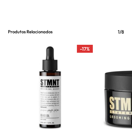
Produtos Relacionados
1/8
-17%