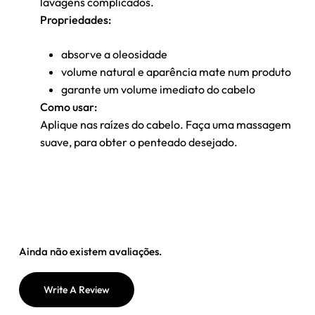
lavagens complicados.
Propriedades:
absorve a oleosidade
volume natural e aparência mate num produto
garante um volume imediato do cabelo
Como usar:
Aplique nas raízes do cabelo. Faça uma massagem
suave, para obter o penteado desejado.
Nenhum produto no carrinho.
Go To Shop
Ainda não existem avaliações.
Write A Review