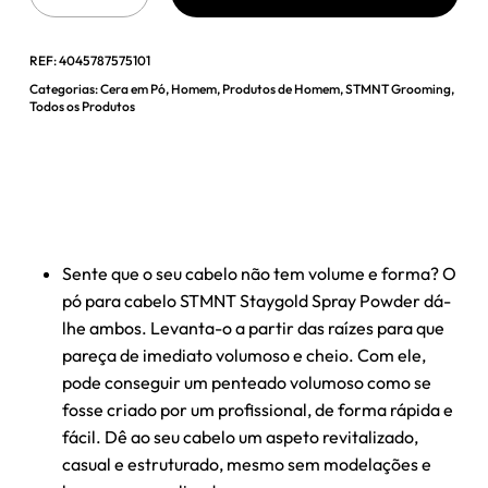
REF:
4045787575101
Categorias:
Cera em Pó
,
Homem
,
Produtos de Homem
,
STMNT Grooming
,
Todos os Produtos
Sente que o seu cabelo não tem volume e forma? O
pó para cabelo STMNT Staygold Spray Powder dá-
lhe ambos. Levanta-o a partir das raízes para que
pareça de imediato volumoso e cheio. Com ele,
pode conseguir um penteado volumoso como se
fosse criado por um profissional, de forma rápida e
fácil. Dê ao seu cabelo um aspeto revitalizado,
casual e estruturado, mesmo sem modelações e