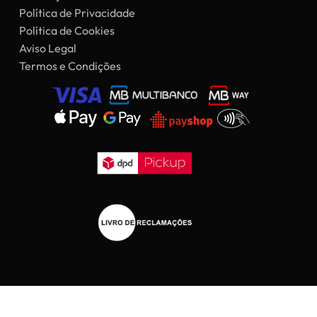
Política de Privacidade
Política de Cookies
Aviso Legal
Termos e Condições
Subtotal:
0,00
€
Ver Carrinho
Finalizar Compras