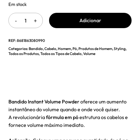
Em stock
Adicionar
REF:
8681863080990
Categorias:
Bandido
,
Cabelo
,
Homem
,
Pó
,
Produtos de Homem
,
Styling
,
Todos os Produtos
,
Todos os Tipos de Cabelo
,
Volume
Bandido Instant Volume Powder
oferece um aumento
instantâneo do volume quando e onde você quiser.
A revolucionária
fórmula em pó
estrutura os cabelos e
fornece volume máximo imediato.