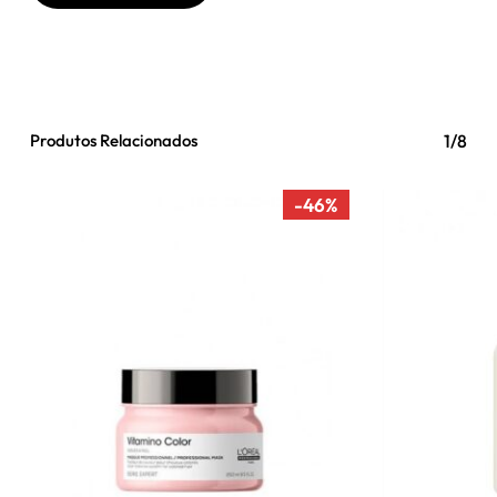
Produtos Relacionados
1/8
-46%