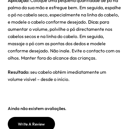
Aplicação:
Coloque uma pequena quantidade de pó na
palma da sua mão e esfregue bem. Em seguida, espalhe
o pó no cabelo seco, especialmente na linha do cabelo,
e modele o cabelo conforme desejado.
Dica:
para
aumentar o volume, polvilhe o pó directamente nos
cabelos secos e na linha do cabelo. Em seguida,
massaje o pó com as pontas dos dedos e modele
conforme desejado. Não inale. Evite o contacto com os
olhos. Manter fora do alcance das crianças.
Nenhum produto no carrinho.
Resultado:
seu cabelo obtém imediatamente um
Go To Shop
volume visível – desde o início.
Ainda não existem avaliações.
Write A Review