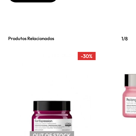
Produtos Relacionados
1/8
-30%
OUT OF STOCK