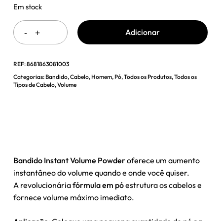
Em stock
Adicionar
REF:
8681863081003
Categorias:
Bandido
,
Cabelo
,
Homem
,
Pó
,
Todos os Produtos
,
Todos os
Tipos de Cabelo
,
Volume
Bandido Instant Volume Powder
oferece um aumento
instantâneo do volume quando e onde você quiser.
A revolucionária
fórmula em pó
estrutura os cabelos e
fornece volume máximo imediato.