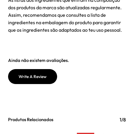
As listas dos ingredientes que entram ​​na composição
dos produtos da marca são atualizadas regularmente.
Assim, recomendamos que consultes a lista de
ingredientes na embalagem do produto para garantir
que os ingredientes são adaptados ao teu uso pessoal.
Ainda não existem avaliações.
Write A Review
Produtos Relacionados
1/8