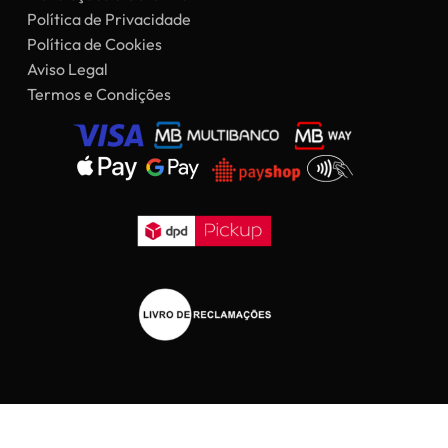
Política de Privacidade
Política de Cookies
Aviso Legal
Termos e Condições
Subtotal:
0,00
€
Ver Carrinho
Finalizar Compras