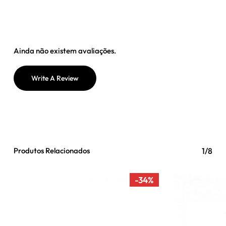
Ainda não existem avaliações.
Write A Review
Produtos Relacionados
1/8
-34%