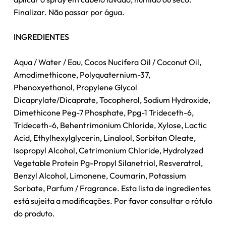
Finalizar. Não passar por água.
INGREDIENTES
Nenhum produto no carrinho.
Aqua / Water / Eau, Cocos Nucifera Oil / Coconut Oil,
Go To Shop
Amodimethicone, Polyquaternium-37,
Phenoxyethanol, Propylene Glycol
Dicaprylate/Dicaprate, Tocopherol, Sodium Hydroxide,
Dimethicone Peg-7 Phosphate, Ppg-1 Trideceth-6,
Trideceth-6, Behentrimonium Chloride, Xylose, Lactic
Acid, Ethylhexylglycerin, Linalool, Sorbitan Oleate,
Isopropyl Alcohol, Cetrimonium Chloride, Hydrolyzed
Vegetable Protein Pg-Propyl Silanetriol, Resveratrol,
Benzyl Alcohol, Limonene, Coumarin, Potassium
Sorbate, Parfum / Fragrance. Esta lista de ingredientes
está sujeita a modificações. Por favor consultar o rótulo
do produto.