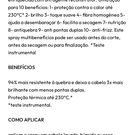
para 10 benefícios: 1- proteção contra o calor até
230ºC* 2- brilho 3- toque suave 4- fibra homogénea 5-
ajuda a desembaraçar 6- facilita a secagem 7- nutrição
8- antiquebra 9- anti pontas duplas 10- anti-frizz. Este
spray multibenefícios pode ser usado antes do corte,
antes da secagem ou para finalização. *Teste
instrumental
BENEFÍCIOS
94% mais resistente à quebra e deixa o cabelo 3x mais
brilhante com menos pontas duplas.
Proteção térmica até 230ºC.*
*teste instrumental.
COMO APLICAR
aplicar o spray em cabelo lavado, húmido ou seco.