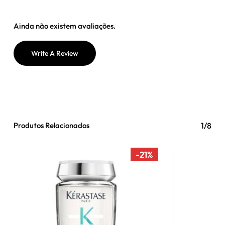
Ainda não existem avaliações.
Write A Review
Produtos Relacionados
1/8
-21%