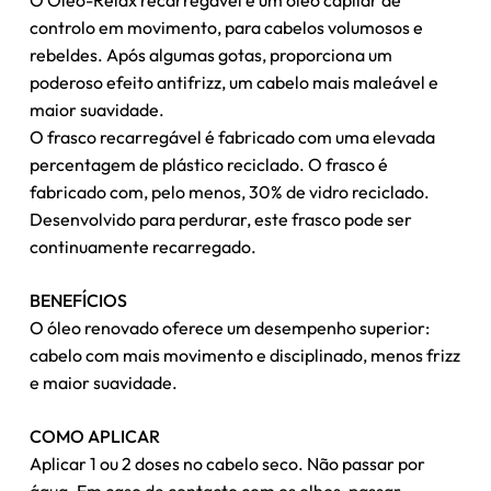
O Oléo-Relax recarregável é um óleo capilar de
controlo em movimento, para cabelos volumosos e
rebeldes. Após algumas gotas, proporciona um
poderoso efeito antifrizz, um cabelo mais maleável e
maior suavidade.
O frasco recarregável é fabricado com uma elevada
percentagem de plástico reciclado. O frasco é
fabricado com, pelo menos, 30% de vidro reciclado.
Desenvolvido para perdurar, este frasco pode ser
continuamente recarregado.
BENEFÍCIOS
O óleo renovado oferece um desempenho superior:
cabelo com mais movimento e disciplinado, menos frizz
e maior suavidade.
COMO APLICAR
Aplicar 1 ou 2 doses no cabelo seco. Não passar por