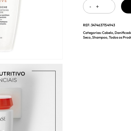
REF:
3474637154943
Categorias:
Cabelo
,
Danificad
Seco
,
Shampoo
,
Todos os Prod