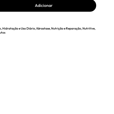
Adicionar
o
,
Hidratação e Uso Diário
,
Kérastase
,
Nutrição e Reparação
,
Nutritive
,
utos