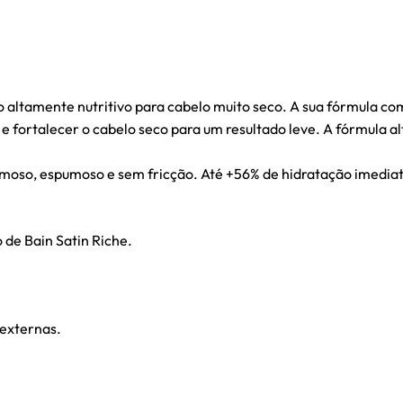
o altamente nutritivo para cabelo muito seco. A sua fórmula c
r e fortalecer o cabelo seco para um resultado leve. A fórmula
emoso, espumoso e sem fricção. Até +56% de hidratação imediat
.
 de Bain Satin Riche.
 externas.