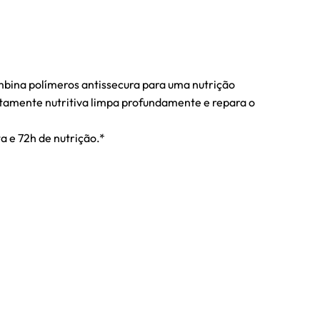
ombina polímeros antissecura para uma nutrição
 altamente nutritiva limpa profundamente e repara o
a e 72h de nutrição.*