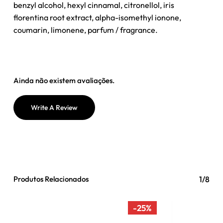
benzyl alcohol, hexyl cinnamal, citronellol, iris
florentina root extract, alpha-isomethyl ionone,
coumarin, limonene, parfum / fragrance.
Ainda não existem avaliações.
Write A Review
Produtos Relacionados
1/8
-25%