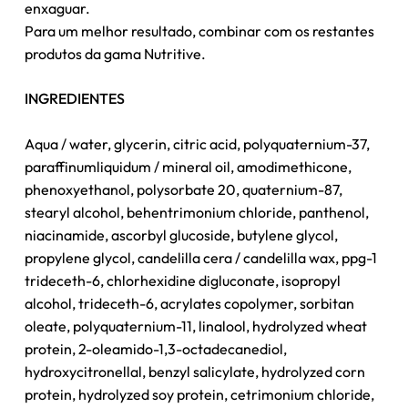
enxaguar.
Para um melhor resultado, combinar com os restantes
produtos da gama Nutritive.
INGREDIENTES
Aqua / water, glycerin, citric acid, polyquaternium-37,
paraffinumliquidum / mineral oil, amodimethicone,
phenoxyethanol, polysorbate 20, quaternium-87,
stearyl alcohol, behentrimonium chloride, panthenol,
niacinamide, ascorbyl glucoside, butylene glycol,
propylene glycol, candelilla cera / candelilla wax, ppg-1
trideceth-6, chlorhexidine digluconate, isopropyl
alcohol, trideceth-6, acrylates copolymer, sorbitan
oleate, polyquaternium-11, linalool, hydrolyzed wheat
protein, 2-oleamido-1,3-octadecanediol,
hydroxycitronellal, benzyl salicylate, hydrolyzed corn
protein, hydrolyzed soy protein, cetrimonium chloride,