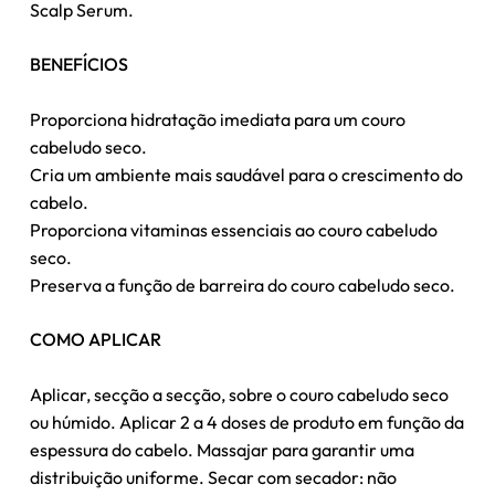
Scalp Serum.
BENEFÍCIOS
Proporciona hidratação imediata para um couro
cabeludo seco.
Cria um ambiente mais saudável para o crescimento do
cabelo.
Proporciona vitaminas essenciais ao couro cabeludo
seco.
Preserva a função de barreira do couro cabeludo seco.
COMO APLICAR
Nenhum produto no carrinho.
Aplicar, secção a secção, sobre o couro cabeludo seco
ou húmido. Aplicar 2 a 4 doses de produto em função da
Go To Shop
espessura do cabelo. Massajar para garantir uma
distribuição uniforme. Secar com secador: não