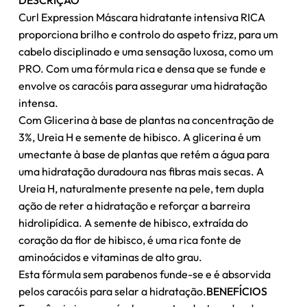
DESCRIÇÃO
Curl Expression Máscara hidratante intensiva RICA
proporciona brilho e controlo do aspeto frizz, para um
cabelo disciplinado e uma sensação luxosa, como um
PRO. Com uma fórmula rica e densa que se funde e
envolve os caracóis para assegurar uma hidratação
intensa.
Com Glicerina à base de plantas na concentração de
3%, Ureia H e semente de hibisco. A glicerina é um
umectante à base de plantas que retém a água para
uma hidratação duradoura nas fibras mais secas. A
Ureia H, naturalmente presente na pele, tem dupla
ação de reter a hidratação e reforçar a barreira
hidrolipídica. A semente de hibisco, extraída do
coração da flor de hibisco, é uma rica fonte de
aminoácidos e vitaminas de alto grau.
Esta fórmula sem parabenos funde-se e é absorvida
pelos caracóis para selar a hidratação.
BENEFÍCIOS