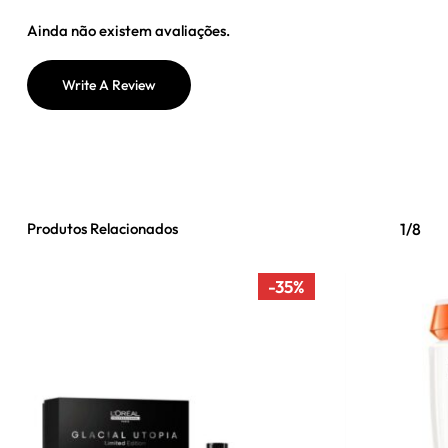
Ainda não existem avaliações.
Write A Review
Produtos Relacionados
1/8
-35%