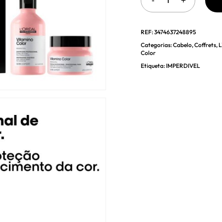
REF:
3474637248895
Categorias:
Cabelo
,
Coffrets
,
L
Color
Etiqueta:
IMPERDIVEL