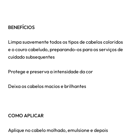
BENEFÍCIOS
Limpa suavemente todos os tipos de cabelos coloridos
e o couro cabeludo, preparando-os para os serviços de
cuidado subsequentes
Protege e preserva a intensidade da cor
Deixa os cabelos macios e brilhantes
Nenhum produto no carrinho.
Go To Shop
COMO APLICAR
Aplique no cabelo molhado, emulsione e depois