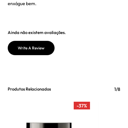
enxágue bem.
Ainda não existem avaliações.
Write A Review
Produtos Relacionados
1/8
-37%