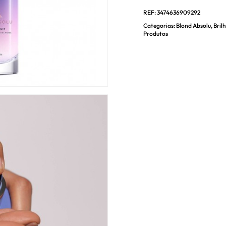
REF:
3474636909292
Categorias:
Blond Absolu
,
Bril
Produtos