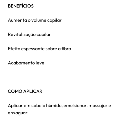
BENEFÍCIOS
Aumenta o volume capilar
Revitalização capilar
Efeito espessante sobre a fibra
Acabamento leve
Nenhum produto no carrinho.
COMO APLICAR
Go To Shop
Aplicar em cabelo húmido, emulsionar, massajar e
enxaguar.