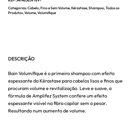
REF:
3474636397891
Categorias:
Cabelo
,
Fino e Sem Volume
,
Kérastase
,
Shampoo
,
Todos os
Produtos
,
Volume
,
Volumifique
DESCRIÇÃO
Bain Volumifique é o primeiro shampoo com efeito
espessante da Kérastase para cabelos lisos e finos que
procuram volume e revitalização. Leve e suave, a
fórmula de Amplifez System confere um efeito
espessante visível na fibra capilar sem a pesar.
Resultando num aumento de volume.