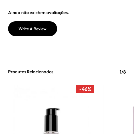
Ainda não existem avaliações.
Write A Review
Produtos Relacionados
1/8
-46%